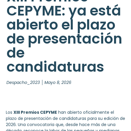
CEPYME: ya está
abierto el plazo
de presentación
de
candidaturas
Despacho_2023
Mayo 8, 2026
Los
XIII Premios CEPYME
han abierto oficialmente el
plazo de presentación de candidaturas para su edición de
2026. Una convocatoria que, desde hace más de una
década, reconoce la labor de las pequeñas y medianas