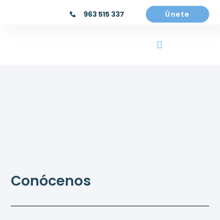
963 515 337
Únete
Conócenos