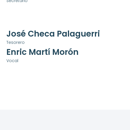
Secretario
José Checa Palaguerri
Tesorero
Enric Martí Morón
Vocal