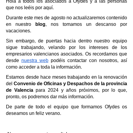
Hola a todos los asociados a Ofydes y a las personas 
que nos leéis por aquí. 
Durante este mes de agosto no actualizaremos contenido 
en nuestro 
blog
, nos tomamos un descanso por 
vacaciones.
Sin embargo, de puertas hacia dentro nuestro equipo 
sigue trabajando, velando por los intereses de los 
empresarios valencianos asociados. Os recordamos que 
desde 
nuestra web
 podéis contactar con nosotros, así 
como acceder a toda la información. 
Estamos desde hace meses trabajando en la renovación 
del 
Convenio de Oficinas y Despachos de la provincia 
de Valencia 
para 2024 y años próximos, por lo que, 
pronto, os podremos dar más información.
De parte de todo el equipo que formamos Ofydes os 
deseamos un feliz verano. 