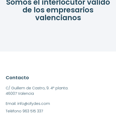
Somos el interlocutor válido
de los empresarios
valencianos
Contacto
C/ Guillem de Castro, 9. 4ª planta.
46007 Valencia
Email: info@ofydes.com
Teléfono 963 515 337