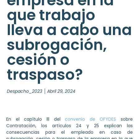
empresa en la
que trabajo
lleva a cabo una
subrogación,
cesión o
traspaso?
Despacho_2023
Abril 29, 2024
En el capítulo lll del
convenio de OFYDES
sobre
Contratación, los artículos 24 y 25 explican las
consecuencias para el empleado en caso de
subrogación, cesión o traspaso de la empresa en la que