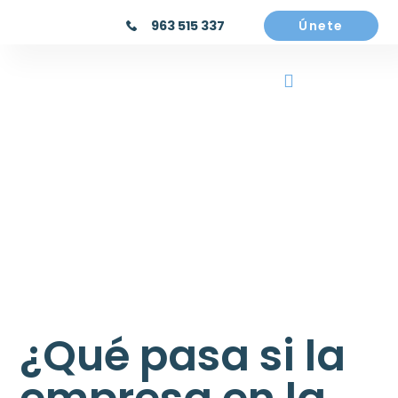
963 515 337
Únete
¿Qué pasa si la