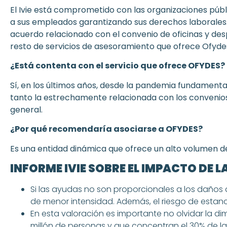
El Ivie está comprometido con las organizaciones públ
a sus empleados garantizando sus derechos laborales. 
acuerdo relacionado con el convenio de oficinas y desp
resto de servicios de asesoramiento que ofrece Ofyde
¿Está contenta con el servicio que ofrece OFYDES?
Sí, en los últimos años, desde la pandemia fundamenta
tanto la estrechamente relacionada con los convenios
general.
¿Por qué recomendaría asociarse a OFYDES?
Es una entidad dinámica que ofrece un alto volumen de 
I
NFORME IVIE SOBRE EL IMPACTO DE 
Si las ayudas no son proporcionales a los daños 
de menor intensidad. Además, el riesgo de estan
En esta valoración es importante no olvidar la d
millón de personas y que concentran el 30% de la