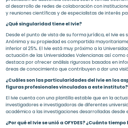
al desarrollo de redes de colaboración con instituciones
y reuniones científicas y de especialistas de interés pa
¿Qué singularidad tiene el Ivie?
Desde el punto de vista de su forma jurídica, el Ivie e
Anónima y su propiedad es compartida mayoritariament
inferior al 25%. El Ivie está muy próximo a la Universid
actuación de las Universidades Valencianas así como de 
destaca por ofrecer análisis rigurosos basados en inf
áreas de conocimiento que contribuyen a dar una vis
¿Cuáles son las particularidades del Ivie en los as
figuras profesionales vinculadas a este instituto?
El Ivie cuenta con una plantilla estable que en la actu
investigadores e investigadoras de diferentes universi
académico a las investigaciones desarrolladas desde el
¿Por qué el Ivie se unió a OFYDES? ¿Cuánto tiempo