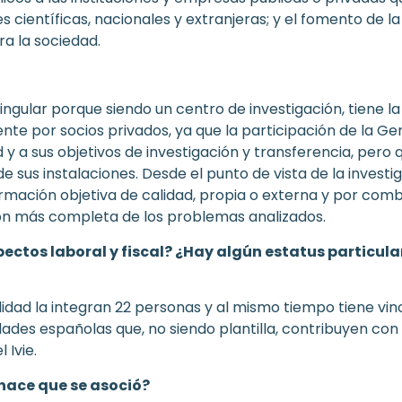
 científicas, nacionales y extranjeras; y el f
omento de la
ra la sociedad.
s singular porque siendo un centro de investigación, tiene 
e por socios privados, ya que la participación de la Gen
ad y a sus objetivos de investigación y transferencia, per
sus instalaciones. Desde el punto de vista de la investig
ormación objetiva de calidad, propia o externa y por com
ión más completa de los problemas analizados.
pectos laboral y fiscal? ¿Hay algún estatus particular
alidad la integran 22 personas y al mismo tiempo tiene vi
dades españolas que, no siendo plantilla, contribuyen con 
 Ivie.
 hace que se asoció?