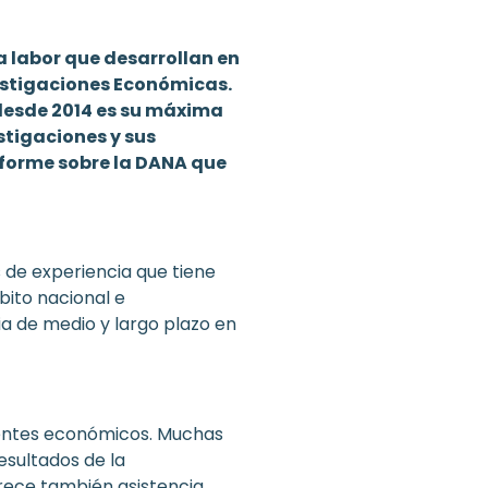
 labor que desarrollan en
vestigaciones Económicas.
 desde 2014 es su máxima
stigaciones y sus
nforme sobre la DANA que
s de experiencia que tiene
bito nacional e
ria de medio y largo plazo en
agentes económicos. Muchas
esultados de la
ofrece también asistencia