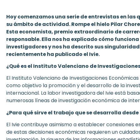
Hoy comenzamos una serie de entrevistas en las q
su ámbito de actividad. Rompe el hielo Pilar Chor
Esta economista, premio extraordinario de carrera
responsable. Ella nos ha explicado cómo funciona 
investigadores y nos ha descrito sus singularida
recientemente ha publicado el Ivie.
¿Qué es el Instituto Valenciano de Investigacion
El Instituto Valenciano de Investigaciones Económicas 
como objetivo la promoción y el desarrollo de la inve
internacional. La labor investigadora del Ivie está bas
numerosas líneas de investigación económica de inter
¿Para qué sirve el trabajo que se desarrolla desde e
El Ivie contribuye asimismo a establecer conexiones e
de estas decisiones económicas requieren un cuidadoso 
investigación, la riqueza de las informaciones estadístic