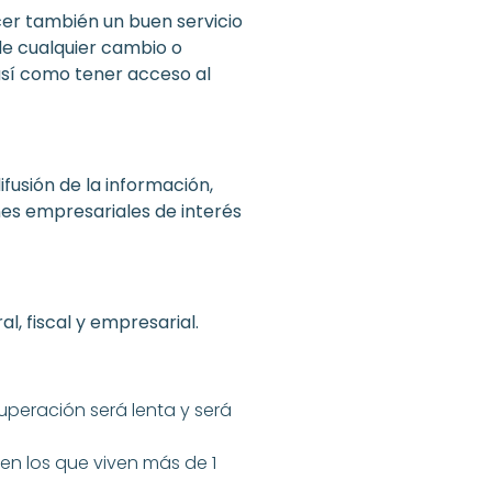
cer también un buen servicio
de cualquier cambio o
 así como tener acceso al
fusión de la información,
nes empresariales de interés
, fiscal y empresarial.
uperación será lenta y será
en los que viven más de 1