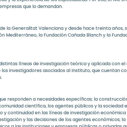
y empresas que lo demandan.
 de la Generalitat Valenciana y desde hace treinta años, s
ón Mediterráneo, la Fundación Cañada Blanch y la Fundac
distintas líneas de investigación teórica y aplicada con el
e los investigadores asociados al Instituto, que cuentan 
.
 que responden a necesidades específicas; la c
onstrucció
munidad científica, los agentes públicos y la sociedad en
o y continuidad en las líneas de investigación económica 
stigación y las decisiones de los agentes económicos; la 
os a las instituciones y empresas públicas o privadas qu