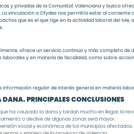
icas y privadas de la Comunitat Valenciana y busca ofre
La vinculación a Ofydes nos permitía estar al corriente 
achos que es el que rige en la actividad laboral del Ivie,
s.
lmente, ofrece un servicio continuo y más completo de di
 laborales y en materia de fiscalidad, como sobre accio
información regular de interés general en materia laboral
LA DANA. PRINCIPALES CONCLUSIONES
que ha causado la dana y tardan mucho en llegar, la rec
camiento o declive de algunas zonas será mayor.
imensión social y económica de los municipios afectados, 
s rentas y empleo de la provincia de Valencia.