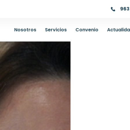
963 
Nosotros
Servicios
Convenio
Actualid