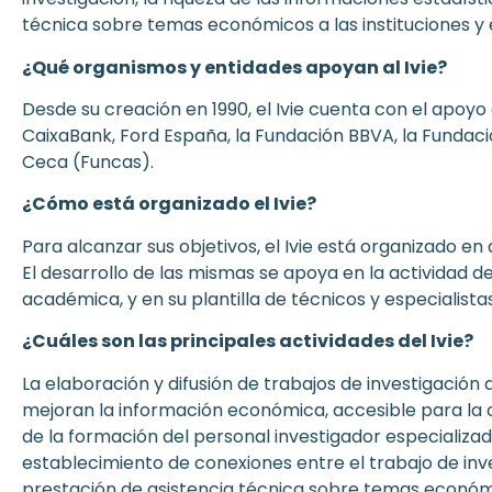
técnica sobre temas económicos a las instituciones 
¿Qué organismos y entidades apoyan al Ivie?
Desde su creación en 1990, el Ivie cuenta con el apoyo
CaixaBank, Ford España, la Fundación BBVA, la Fundaci
Ceca (Funcas).
¿Cómo está organizado el Ivie?
Para alcanzar sus objetivos, el Ivie está organizado en 
El desarrollo de las mismas se apoya en la actividad d
académica, y en su plantilla de técnicos y especialistas
¿Cuáles son las principales actividades del Ivie?
La elaboración y difusión de trabajos de investigación
mejoran la información económica, accesible para la co
de la formación del personal investigador especializad
e
stablecimiento de conexiones entre el trabajo de inve
prestación de asistencia técnica sobre temas económic